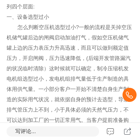
列四个层面:
一、设备选型过小
怎么判断空压机选型过小?一般的流程是关掉空压
机储气罐后边的闸阀启动加油打气，假如空压机储气
罐上边的压力表压力升高迅速，而且可以做到额定值
压力，开启闸阀，压力迅速降低，(后端开发管路漏汽
的状况临时清除）这时候就可以确定，制冷压缩机发
电机组选型过小，发电机组排气量低于生产制造的具
体用供气量。一小部分客户一开始不清楚自身生产制
造的实际用气状况，就依据自身的预计去选型，导致
排气管压力上不到，小于具体必须的天然气压力，不
可以达到加工厂的一切正常用气。当客户提前准备购
买空压机时，**要明确用气端所必须的工作中压力，再
写评论...