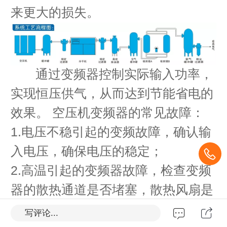
来更大的损失。
通过变频器控制实际输入功率，
实现恒压供气，从而达到节能省电的
效果。 空压机变频器的常见故障：
1.电压不稳引起的变频故障，确认输
入电压，确保电压的稳定；
2.高温引起的变频器故障，检查变频
器的散热通道是否堵塞，散热风扇是
否损坏，及时维修；
写评论...