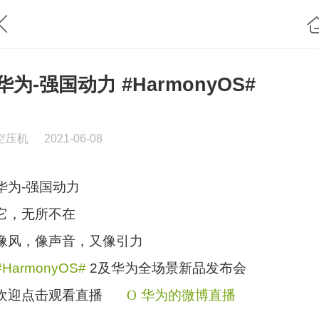
华为-强国动力 #HarmonyOS#
空压机
2021-06-08
华为-强国动力
它，无所不在
像风，像声音，又像引力
#HarmonyOS#
2及华为全场景新品发布会
欢迎点击观看直播
O
华为的微博直播