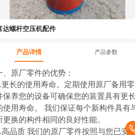
富达螺杆空压机配件
产品详情
产品参数
一、原厂零件的优势：
1.更长的使用寿命。定期使用原厂备用零
件保养您的设备可确保您的装置具有更
的使用寿命。 我们保证每个新构件具有
所更换的构件相同的良好性能。
2.高品质 我们的原厂零件按照与您已安